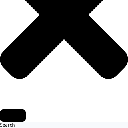
Search