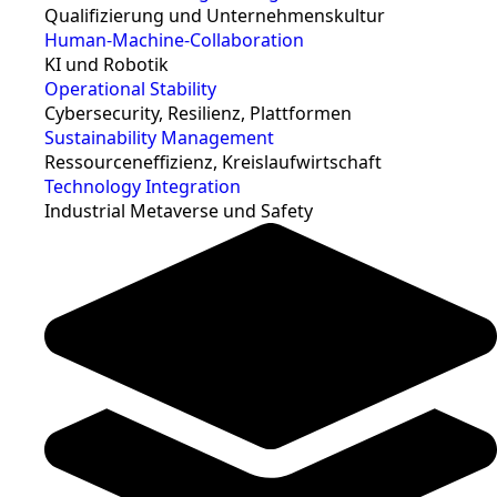
Qualifizierung und Unternehmenskultur
Human-Machine-Collaboration
KI und Robotik
Operational Stability
Cybersecurity, Resilienz, Plattformen
Sustainability Management
Ressourceneffizienz, Kreislaufwirtschaft
Technology Integration
Industrial Metaverse und Safety