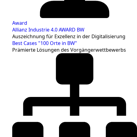
Award
Allianz Industrie 4.0 AWARD BW
Auszeichnung für Exzellenz in der Digitalisierung
Best Cases "100 Orte in BW"
Prämierte Lösungen des Vorgängerwettbewerbs