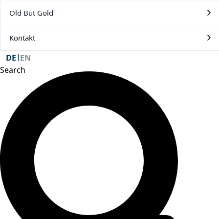
Old But Gold
Kontakt
DE
EN
|
Search