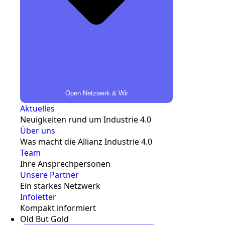
Open Netzwerk & Wir
Aktuelles
Neuigkeiten rund um Industrie 4.0
Über uns
Was macht die Allianz Industrie 4.0
Team
Ihre Ansprechpersonen
Unsere Partner
Ein starkes Netzwerk
Infoletter
Kompakt informiert
Old But Gold