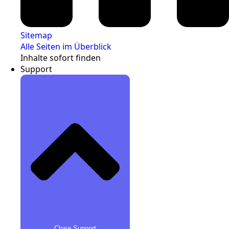
Sitemap
Alle Seiten im Überblick
Inhalte sofort finden
Support
Close Support