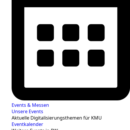
Events & Messen
Unsere Events
Aktuelle Digitalisierungsthemen für KMU
Eventkalender