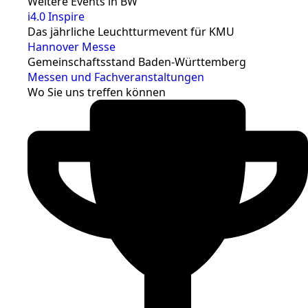
Weitere Events in BW
i4.0 Inspire
Das jährliche Leuchtturmevent für KMU
Hannover Messe
Gemeinschaftsstand Baden-Württemberg
Messen und Fachveranstaltungen
Wo Sie uns treffen können