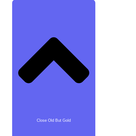
Close Old But Gold