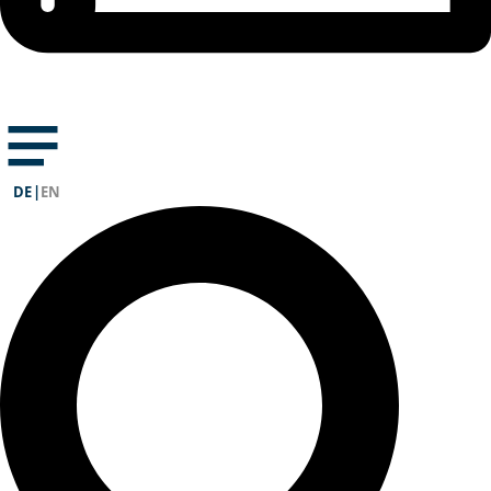
DE
|
EN