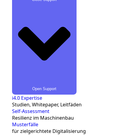
Open Support
i4.0 Expertise
Studien, Whitepaper, Leitfäden
Self-Assessment
Resilienz im Maschinenbau
Musterfälle
für zielgerichtete Digitalisierung