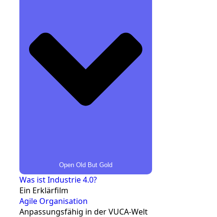
Open Old But Gold
Was ist Industrie 4.0?
Ein Erklärfilm
Agile Organisation
Anpassungsfähig in der VUCA-Welt